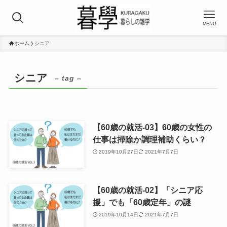
MENU
ホーム
シニア
シニア
– tag –
【60歳の就活-03】60歳の女性の
仕事は掃除か調理補助くらい？
2019年10月27日
2021年7月7日
【60歳の就活-02】「シニア応
援」でも「60歳定年」の謎
2019年10月14日
2021年7月7日