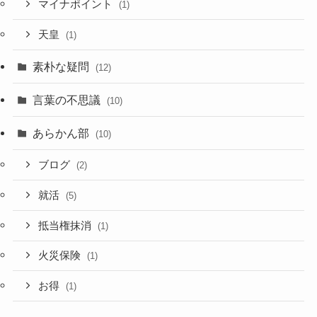
マイナポイント
(1)
天皇
(1)
素朴な疑問
(12)
言葉の不思議
(10)
あらかん部
(10)
ブログ
(2)
就活
(5)
抵当権抹消
(1)
火災保険
(1)
お得
(1)