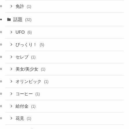
免許
(1)
話題
(32)
UFO
(6)
びっくり！
(5)
セレブ
(1)
美女/美少女
(1)
オリンピック
(1)
コーヒー
(1)
給付金
(1)
花見
(1)