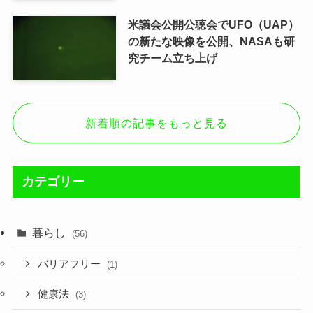
米議会公開公聴会でUFO（UAP）
の新たな映像を公開、NASAも研
究チーム立ち上げ
新着順の記事をもっと見る
カテゴリー
暮らし
(56)
バリアフリー
(1)
健康法
(3)