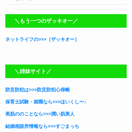
＼もう一つのザッキオー／
ネットライフの>>>［ザッキオー］
＼姉妹サイト／
防災防犯は>>>防災防犯心得帳
保育士試験・就職なら
>>>ほいくし〜♪
美肌ののことなら>>>潤い肌美人
結婚相談所情報なら>>>すごまっち