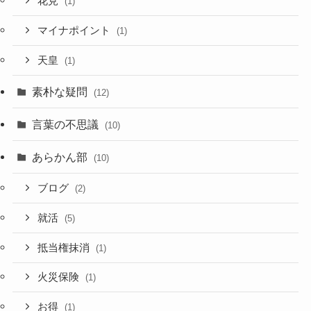
花見
(1)
マイナポイント
(1)
天皇
(1)
素朴な疑問
(12)
言葉の不思議
(10)
あらかん部
(10)
ブログ
(2)
就活
(5)
抵当権抹消
(1)
火災保険
(1)
お得
(1)