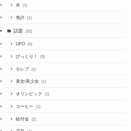
水
(1)
免許
(1)
話題
(32)
UFO
(6)
びっくり！
(5)
セレブ
(1)
美女/美少女
(1)
オリンピック
(1)
コーヒー
(1)
給付金
(1)