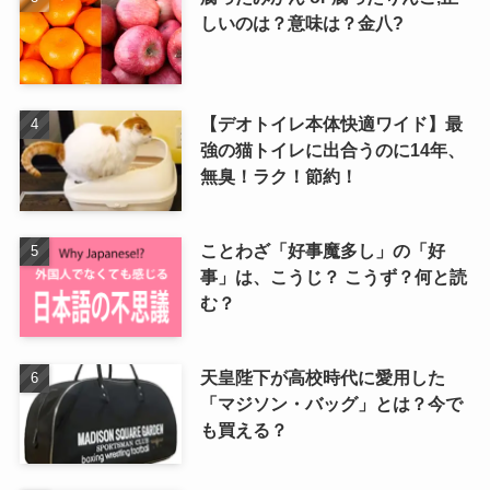
しいのは？意味は？金八?
【デオトイレ本体快適ワイド】最
強の猫トイレに出合うのに14年、
無臭！ラク！節約！
ことわざ「好事魔多し」の「好
事」は、こうじ？ こうず？何と読
む？
天皇陛下が高校時代に愛用した
「マジソン・バッグ」とは？今で
も買える？