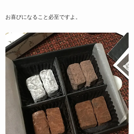
お喜びになること必至ですよ。