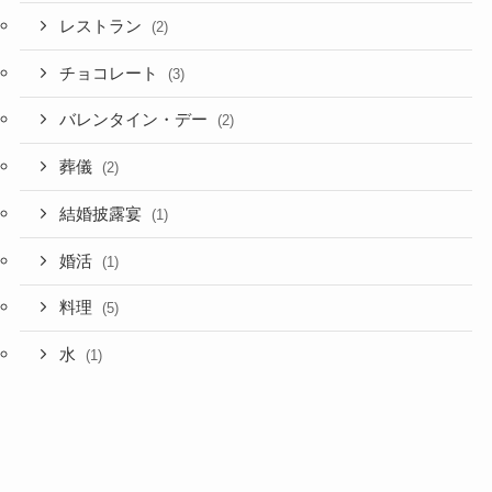
レストラン
(2)
チョコレート
(3)
バレンタイン・デー
(2)
葬儀
(2)
結婚披露宴
(1)
婚活
(1)
料理
(5)
水
(1)
免許
(1)
プライバシーポ
メニュー
ホーム
お問い合わせ
検索
トップへ
リシー
話題
(32)