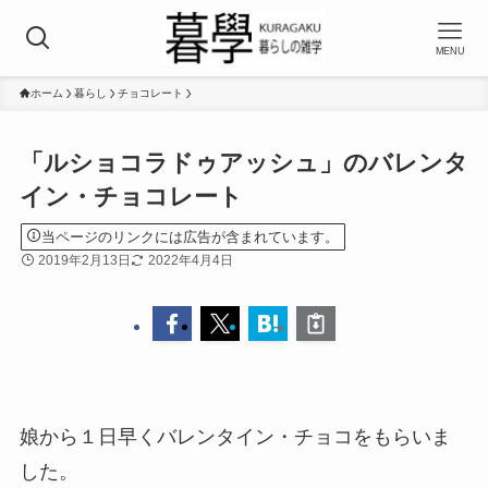
MENU
ホーム
暮らし
チョコレート
「ルショコラドゥアッシュ」のバレンタ
イン・チョコレート
当ページのリンクには広告が含まれています。
2019年2月13日
2022年4月4日
娘から１日早くバレンタイン・チョコをもらいま
した。