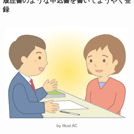
履歴書のような申込書を書いてようやく登
録
by Illust AC