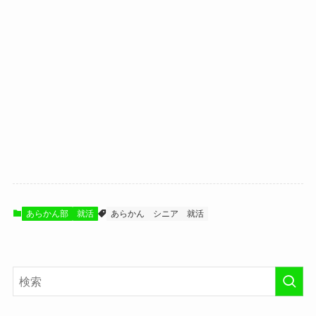
あらかん部
就活
あらかん
シニア
就活