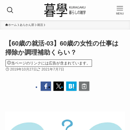
MENU
ホーム
あらかん部
就活
【60歳の就活-03】60歳の女性の仕事は
掃除か調理補助くらい？
当ページのリンクには広告が含まれています。
2019年10月27日
2021年7月7日