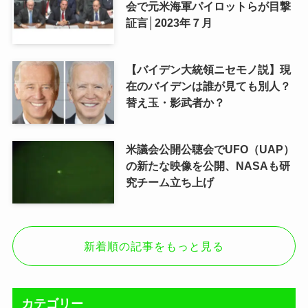
会で元米海軍パイロットらが目撃
証言│2023年７月
【バイデン大統領ニセモノ説】現
在のバイデンは誰が見ても別人？
替え玉・影武者か？
米議会公開公聴会でUFO（UAP）
の新たな映像を公開、NASAも研
究チーム立ち上げ
新着順の記事をもっと見る
カテゴリー