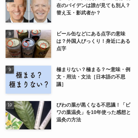
在のバイデンは誰が見ても別人？
替え玉・影武者か？
ビール缶などにある点字の意味
は？外国人びっくり！身近にある
点字
極まりない？極まる？〜意味・例
文・用法・文法［日本語の不思
議］
びわの葉が黒くなる不思議！「ビ
ワの葉温灸」を10年使った感想と
温灸の方法