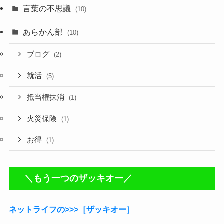
言葉の不思議
(10)
あらかん部
(10)
ブログ
(2)
就活
(5)
抵当権抹消
(1)
火災保険
(1)
お得
(1)
＼もう一つのザッキオー／
ネットライフの>>>［ザッキオー］