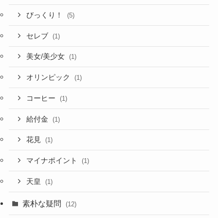
びっくり！
(5)
セレブ
(1)
美女/美少女
(1)
オリンピック
(1)
コーヒー
(1)
給付金
(1)
花見
(1)
マイナポイント
(1)
天皇
(1)
素朴な疑問
(12)