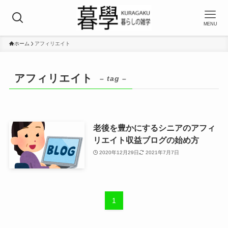
MENU
ホーム
アフィリエイト
アフィリエイト
– tag –
老後を豊かにするシニアのアフィ
リエイト収益ブログの始め方
2020年12月29日
2021年7月7日
1