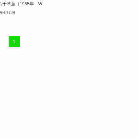
八千草薫（1955年 W...
9年4月11日
1