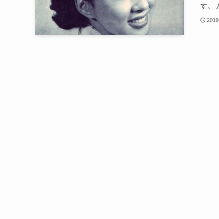
す。 
201