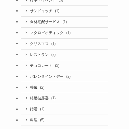
(3)
行事・イベント
(1)
サンドイッチ
(1)
食材宅配サービス
(1)
マクロビオティック
(1)
クリスマス
(2)
レストラン
(3)
チョコレート
(2)
バレンタイン・デー
(2)
葬儀
(1)
結婚披露宴
(1)
婚活
(5)
料理