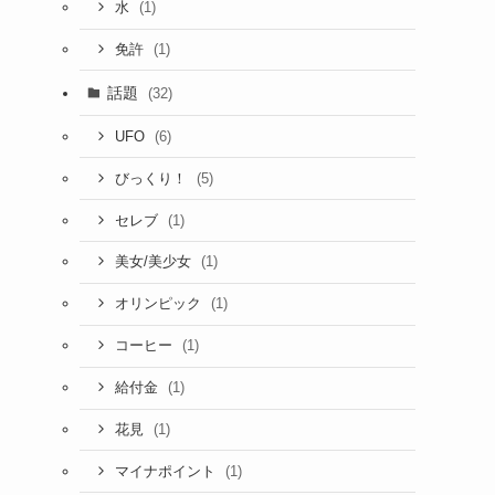
(1)
水
(1)
免許
話題
(32)
(6)
UFO
(5)
びっくり！
(1)
セレブ
(1)
美女/美少女
(1)
オリンピック
(1)
コーヒー
(1)
給付金
(1)
花見
(1)
マイナポイント