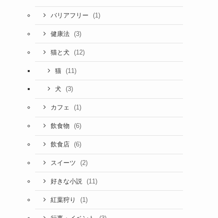
(1)
バリアフリー
(3)
健康法
(12)
猫と犬
(11)
猫
(3)
犬
(1)
カフェ
(6)
飲食物
(6)
飲食店
(2)
スイーツ
(11)
好きな小説
(1)
紅葉狩り