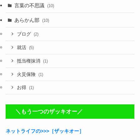
言葉の不思議
(10)
あらかん部
(10)
ブログ
(2)
就活
(5)
抵当権抹消
(1)
火災保険
(1)
お得
(1)
＼もう一つのザッキオー／
ネットライフの>>>［ザッキオー］