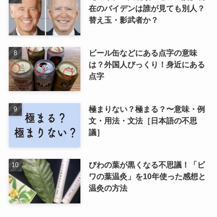
在のバイデンは誰が見ても別人？
替え玉・影武者か？
ビール缶などにある点字の意味
は？外国人びっくり！身近にある
点字
極まりない？極まる？〜意味・例
文・用法・文法［日本語の不思
議］
びわの葉が黒くなる不思議！「ビ
ワの葉温灸」を10年使った感想と
温灸の方法