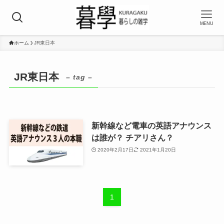
MENU
ホーム
JR東日本
JR東日本
– tag –
新幹線など電車の英語アナウンス
は誰が？ チアリさん？
2020年2月17日
2021年1月20日
1