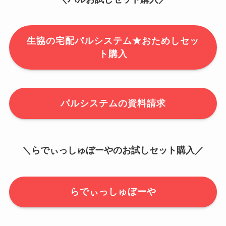
生協の宅配パルシステム★おためしセッ
ト購入
パルシステムの資料請求
＼らでぃっしゅぼーやのお試しセット購入／
らでぃっしゅぼーや