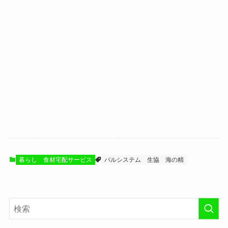
暮らし
食材宅配サービス
パルシステム
生協
海の精