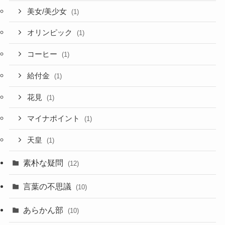
美女/美少女
(1)
オリンピック
(1)
コーヒー
(1)
給付金
(1)
花見
(1)
マイナポイント
(1)
天皇
(1)
素朴な疑問
(12)
言葉の不思議
(10)
あらかん部
(10)