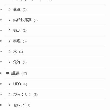
葬儀
(2)
結婚披露宴
(1)
婚活
(1)
料理
(5)
水
(1)
免許
(1)
話題
(32)
UFO
(6)
びっくり！
(5)
セレブ
(1)