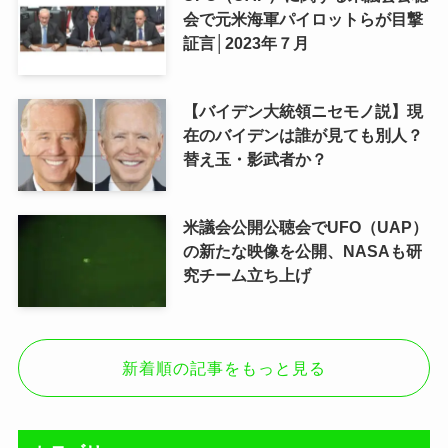
会で元米海軍パイロットらが目撃
証言│2023年７月
【バイデン大統領ニセモノ説】現
在のバイデンは誰が見ても別人？
替え玉・影武者か？
米議会公開公聴会でUFO（UAP）
の新たな映像を公開、NASAも研
究チーム立ち上げ
新着順の記事をもっと見る