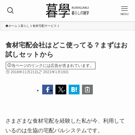
MENU
ホーム
暮らし
食材宅配サービス
食材宅配会社はどこ使ってる？まずはお
試しセットから
当ページのリンクには広告が含まれています。
2018年11月21日
2021年1月19日
さまざまな食材宅配を経験した私が今、利用して
いるのは生協の宅配パルシステムです。